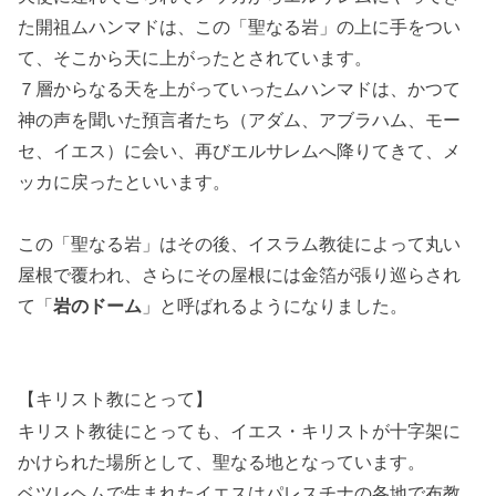
た開祖ムハンマドは、この「聖なる岩」の上に手をつい
て、そこから天に上がったとされています。
７層からなる天を上がっていったムハンマドは、かつて
神の声を聞いた預言者たち（アダム、アブラハム、モー
セ、イエス）に会い、再びエルサレムへ降りてきて、メ
ッカに戻ったといいます。
この「聖なる岩」はその後、イスラム教徒によって丸い
屋根で覆われ、さらにその屋根には金箔が張り巡らされ
て「
岩のドーム
」と呼ばれるようになりました。
【キリスト教にとって】
キリスト教徒にとっても、イエス・キリストが十字架に
かけられた場所として、聖なる地となっています。
ベツレヘムで生まれたイエスはパレスチナの各地で布教