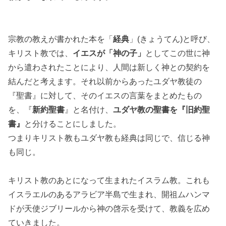
宗教の教えが書かれた本を「
経典
」(きょうてん)と呼び、
キリスト教では、
イエスが「神の子」
としてこの世に神
から遣わされたことにより、人間は新しく神との契約を
結んだと考えます。それ以前からあったユダヤ教徒の
『聖書』に対して、そのイエスの言葉をまとめたもの
を、『
新約聖書
』と名付け、
ユダヤ教の聖書を『旧約聖
書』
と分けることにしました。
つまりキリスト教もユダヤ教も経典は同じで、信じる神
も同じ。
キリスト教のあとになって生まれたイスラム教。これも
イスラエルのあるアラビア半島で生まれ、開祖ムハンマ
ドが天使ジブリールから神の啓示を受けて、教義を広め
ていきました。