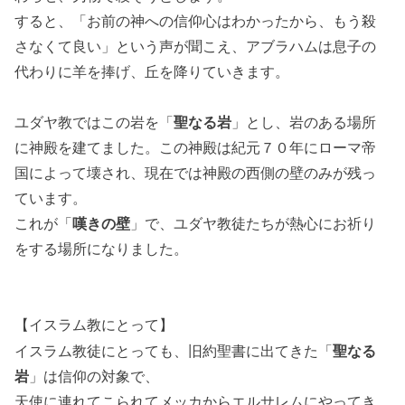
すると、「お前の神への信仰心はわかったから、もう殺
さなくて良い」という声が聞こえ、アブラハムは息子の
代わりに羊を捧げ、丘を降りていきます。
ユダヤ教ではこの岩を「
聖なる岩
」とし、岩のある場所
に神殿を建てました。この神殿は紀元７０年にローマ帝
国によって壊され、現在では神殿の西側の壁のみが残っ
ています。
これが「
嘆きの壁
」で、ユダヤ教徒たちが熱心にお祈り
をする場所になりました。
【イスラム教にとって】
イスラム教徒にとっても、旧約聖書に出てきた「
聖なる
岩
」は信仰の対象で、
天使に連れてこられてメッカからエルサレムにやってき