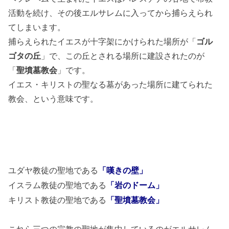
活動を続け、その後エルサレムに入ってから捕らえられ
てしまいます。
捕らえられたイエスが十字架にかけられた場所が「
ゴル
ゴタの丘
」で、この丘とされる場所に建設されたのが
「
聖墳墓教会
」です。
イエス・キリストの聖なる墓があった場所に建てられた
教会、という意味です。
ユダヤ教徒の聖地である
「嘆きの壁」
イスラム教徒の聖地である
「岩のドーム」
キリスト教徒の聖地である
「聖墳墓教会」