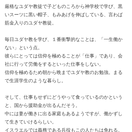
厳格なユダヤ教徒で子どものころから神学校で学び、黒
いスーツに黒い帽子、もみあげを伸ばしている、言わば
筋金入りのユダヤ教徒。
毎日ユダヤ教を学び、１番衝撃的なことは、「一生働か
ない」という点。
彼らにとっては信仰を極めることが「仕事」であり、会
社に行って労働をするといった仕事をしない。
信仰を極めるため朝から晩までユダヤ教のお勉強。まる
で生涯学生のような暮らし。
そして、仕事もせずにどうやって食っているのかという
と、国から援助金が出るんだそう。
中には妻が働きに出る家庭もあるようですが、働かずし
て生きていけるらしい。
イスラエルでは義務である兵役もこの人たちは免れる。