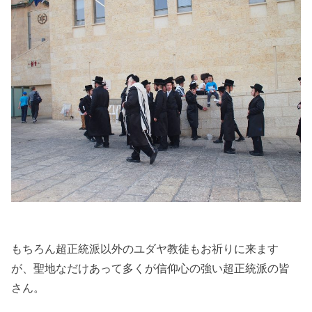
もちろん超正統派以外のユダヤ教徒もお祈りに来ます
が、聖地なだけあって多くが信仰心の強い超正統派の皆
さん。