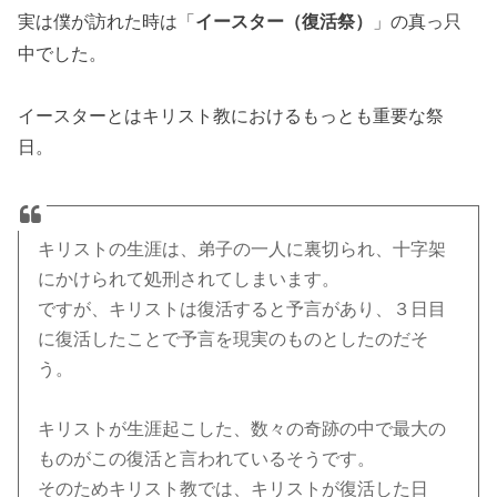
実は僕が訪れた時は「
」の真っ只
イースター（復活祭）
中でした。
イースターとはキリスト教におけるもっとも重要な祭
日。
キリストの生涯は、弟子の一人に裏切られ、十字架
にかけられて処刑されてしまいます。
ですが、キリストは復活すると予言があり、３日目
に復活したことで予言を現実のものとしたのだそ
う。
キリストが生涯起こした、数々の奇跡の中で最大の
ものがこの復活と言われているそうです。
そのためキリスト教では、キリストが復活した日