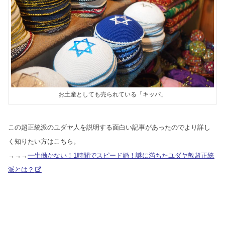
お土産としても売られている「キッパ」
この超正統派のユダヤ人を説明する面白い記事があったのでより詳し
く知りたい方はこちら。
→→→
一生働かない！1時間でスピード婚！謎に満ちたユダヤ教超正統
派とは？