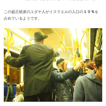
この超正統派のユダヤ人がイスラエルの人口の
１０％
を
占めているようです。