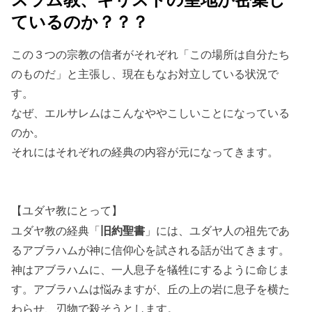
ているのか？？？
この３つの宗教の信者がそれぞれ「この場所は自分たち
のものだ」と主張し、現在もなお対立している状況で
す。
なぜ、エルサレムはこんなややこしいことになっている
のか。
それにはそれぞれの経典の内容が元になってきます。
【ユダヤ教にとって】
ユダヤ教の経典「
旧約聖書
」には、ユダヤ人の祖先であ
るアブラハムが神に信仰心を試される話が出てきます。
神はアブラハムに、一人息子を犠牲にするように命じま
す。アブラハムは悩みますが、丘の上の岩に息子を横た
わらせ、刃物で殺そうとします。