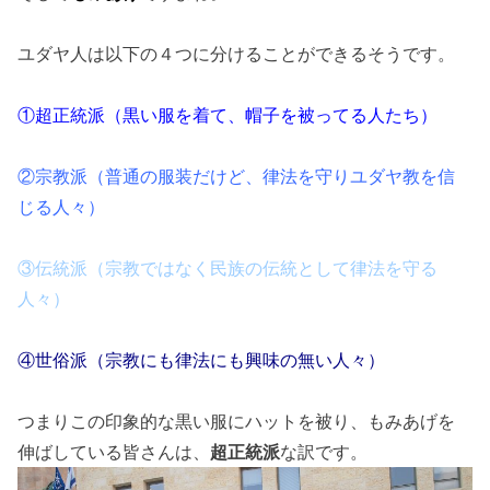
ユダヤ人は以下の４つに分けることができるそうです。
①超正統派（黒い服を着て、帽子を被ってる人たち）
②宗教派（普通の服装だけど、律法を守りユダヤ教を信
じる人々）
③伝統派（宗教ではなく民族の伝統として律法を守る
人々）
④世俗派（宗教にも律法にも興味の無い人々）
つまりこの印象的な黒い服にハットを被り、もみあげを
伸ばしている皆さんは、
超正統派
な訳です。