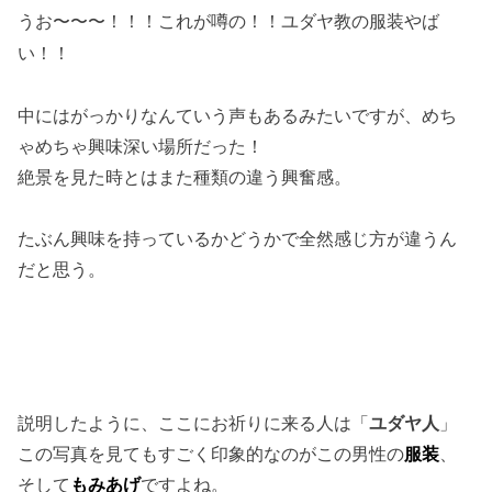
うお〜〜〜！！！これが噂の！！ユダヤ教の服装やば
い！！
中にはがっかりなんていう声もあるみたいですが、めち
ゃめちゃ興味深い場所だった！
絶景を見た時とはまた種類の違う興奮感。
たぶん興味を持っているかどうかで全然感じ方が違うん
だと思う。
説明したように、ここにお祈りに来る人は「
ユダヤ人
」
この写真を見てもすごく印象的なのがこの男性の
服装
、
そして
もみあげ
ですよね。