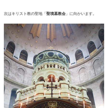
次はキリスト教の聖地「
聖墳墓教会
」に向かいます。