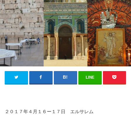
LINE
２０１７年４月１６ー１７日 エルサレム