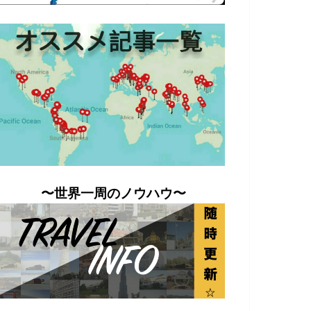
〜世界一周のノウハウ〜