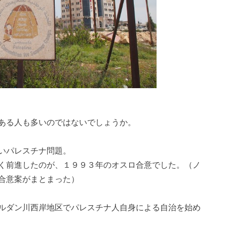
ある人も多いのではないでしょうか。
いパレスチナ問題。
く前進したのが、１９９３年のオスロ合意でした。（ノ
合意案がまとまった）
ルダン川西岸地区でパレスチナ人自身による自治を始め