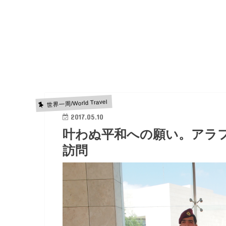
世界一周/World Travel
2017.05.10
叶わぬ平和への願い。アラ
訪問