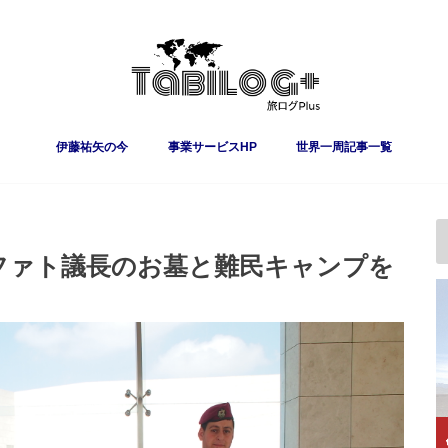
伊藤祐矢の今
事業サービスHP
世界一周記事一覧
ファト議長のお墓と難民キャンプを