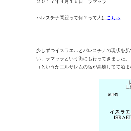
２０１７年４月１６日 ラマッラ
パレスチナ問題って何？って人は
こちら
少しずつイスラエルとパレスチナの現状を肌
い、ラマッラという街にも行ってきました。
（というかエルサレムの宿が高騰してて泊ま