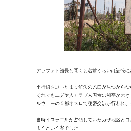
アラファト議長と聞くと名前くらいは記憶に
平行線を辿ったまま解決の糸口が見つからな
それでもユダヤ人アラブ人両者の和平が大き
ルウェーの首都オスロで秘密交渉が行われ、
当時イスラエルが占領していたガザ地区とヨ
ようという案でした。