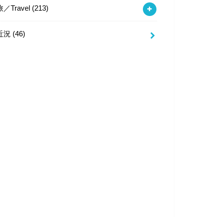
旅／Travel
(213)
近況
(46)