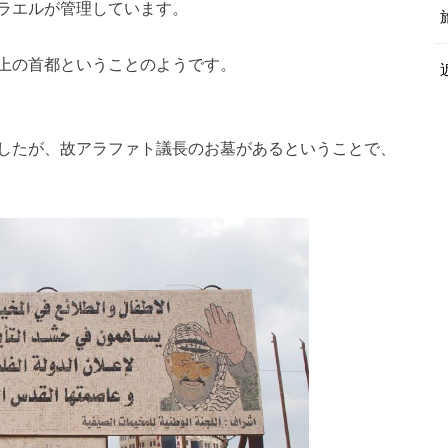
ラエルが管理しています。
上の首都ということのようです。
したが、故アラファト議長のお墓があるということで、