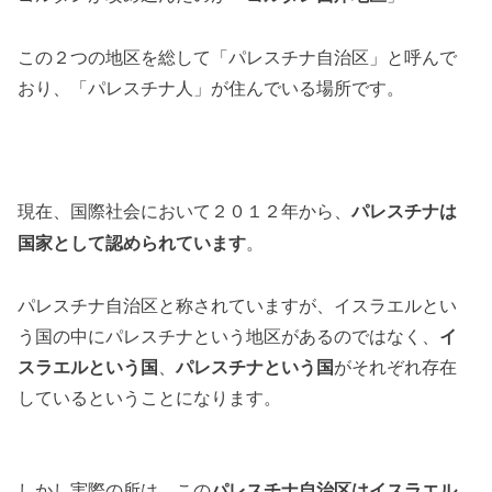
この２つの地区を総して「パレスチナ自治区」と呼んで
おり、「パレスチナ人」が住んでいる場所です。
現在、国際社会において２０１２年から、
パレスチナは
。
国家として認められています
パレスチナ自治区と称されていますが、イスラエルとい
う国の中にパレスチナという地区があるのではなく、
イ
スラエルという国
、
パレスチナという国
がそれぞれ存在
しているということになります。
しかし実際の所は、この
パレスチナ自治区はイスラエル