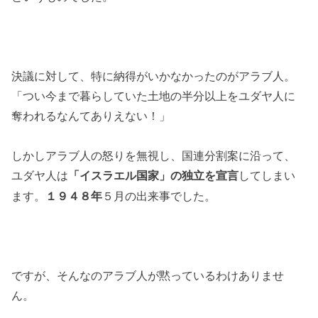
決議に対して、特に納得がいかなかったのがアラブ人。
「つい今まで暮らしていた土地の半分以上をユダヤ人に
奪われるなんてありえない！」
しかしアラブ人の怒りを無視し、国連分割案に沿って、
ユダヤ人は
してしまい
「イスラエル国家」の独立を宣言
ます。
１９４８年
５月の出来事でした。
ですが、そんなのアラブ人が黙っているわけありませ
ん。