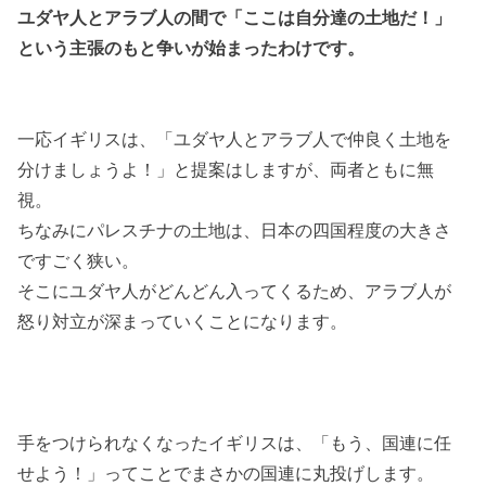
ユダヤ人とアラブ人の間で「ここは自分達の土地だ！」
という主張のもと争いが始まったわけです。
一応イギリスは、「ユダヤ人とアラブ人で仲良く土地を
分けましょうよ！」と提案はしますが、両者ともに無
視。
ちなみにパレスチナの土地は、日本の四国程度の大きさ
ですごく狭い。
そこにユダヤ人がどんどん入ってくるため、アラブ人が
怒り対立が深まっていくことになります。
手をつけられなくなったイギリスは、「もう、国連に任
せよう！」ってことでまさかの国連に丸投げします。