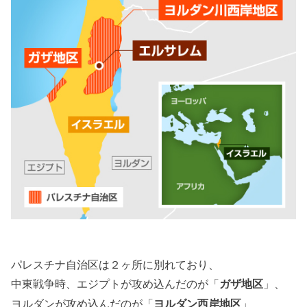
パレスチナ自治区は２ヶ所に別れており、
中東戦争時、エジプトが攻め込んだのが「
」、
ガザ地区
ヨルダンが攻め込んだのが「
」
ヨルダン西岸地区