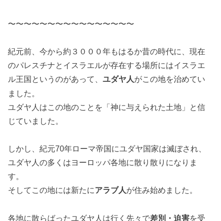
〜〜〜〜〜〜〜〜〜〜〜〜〜〜〜〜
紀元前、今から約３０００年もはるか昔の時代に、現在
のパレスチナとイスラエルが存在する場所にはイスラエ
ル王国というのがあって、
がこの地を治めてい
ユダヤ人
ました。
ユダヤ人はこの地のことを「神に与えられた土地」と信
じていました。
しかし、紀元70年ローマ帝国にユダヤ国家は滅ぼされ、
ユダヤ人の多くはヨーロッパ各地に散り散りになりま
す。
そしてこの地には新たに
が住み始めました。
アラブ人
各地に散らばったユダヤ人は行く先々で
を受
差別・迫害