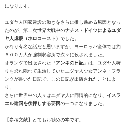
になります。
ユダヤ人国家建設の動きをさらに推し進める原因となっ
たのが、第二次世界大戦中の
ナチス・ドイツによるユダ
ヤ人虐殺（ホロコースト）
でした。
かなり有名な話だと思いますが、ヨーロッパ全体では約
６００万人が強制収容所で次々に殺されました。
オランダで出版された『
アンネの日記
』は、ユダヤ人狩
りを恐れ隠れて生活していたユダヤ人少女アンネ・フラ
ンクが書いた日記で、この日記が出版されたことによ
り、
さらに世界中の人々はユダヤ人に同情的になり、
イスラ
エル建国を後押しする要因
の一つになりました。
【参考文献】とてもお勧めの本です。