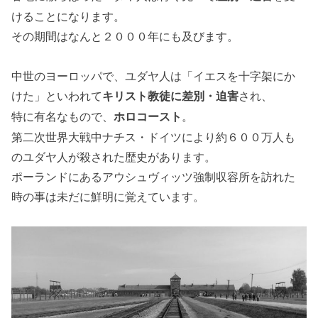
けることになります。
その期間はなんと２０００年にも及びます。
中世のヨーロッパで、ユダヤ人は「イエスを十字架にか
けた」といわれて
され、
キリスト教徒に差別・迫害
特に有名なもので、
。
ホロコースト
第二次世界大戦中ナチス・ドイツにより約６００万人も
のユダヤ人が殺された歴史があります。
ポーランドにあるアウシュヴィッツ強制収容所を訪れた
時の事は未だに鮮明に覚えています。