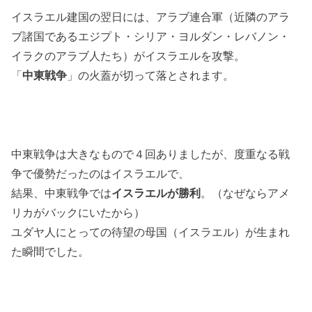
イスラエル建国の翌日には、アラブ連合軍（近隣のアラ
ブ諸国であるエジプト・シリア・ヨルダン・レバノン・
イラクのアラブ人たち）がイスラエルを攻撃。
「
」の火蓋が切って落とされます。
中東戦争
中東戦争は大きなもので４回ありましたが、度重なる戦
争で優勢だったのはイスラエルで、
結果、中東戦争では
イスラエルが勝利
。（なぜならアメ
リカがバックにいたから）
ユダヤ人にとっての待望の母国（イスラエル）が生まれ
た瞬間でした。