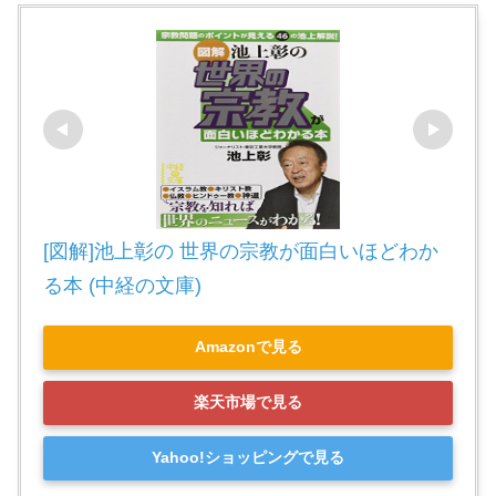
[図解]池上彰の 世界の宗教が面白いほどわか
る本 (中経の文庫)
Amazonで見る
楽天市場で見る
Yahoo!ショッピングで見る