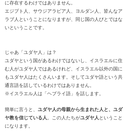
に存在するわけではありません。
エジプト人、サウジアラビア人、ヨルダン人、皆んなア
ラブ人ということになりますが、同じ国の人びとではな
いということです。
じゃあ「ユダヤ人」は？
ユダヤという国があるわけではないし、イスラエルに住
む人がユダヤ人ではあるけれど、イスラエル以外の国に
もユダヤ人はたくさんいます。そしてユダヤ語という共
通言語を話しているわけではありません。
※イスラエル人は「ヘブライ語」を話します。
簡単に言うと、
ユダヤ人の母親から生まれた人と、ユダ
ヤ教を信じている人
。この人たちが
ユダヤ人
ということ
になります。