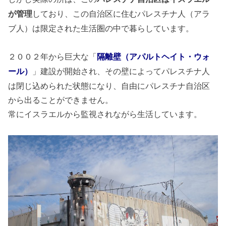
しており、この自治区に住むパレスチナ人（アラ
が管理
ブ人）は限定された生活圏の中で暮らしています。
２００２年から巨大な「
隔離壁（アパルトヘイト・ウォ
」建設が開始され、その壁によってパレスチナ人
ール）
は閉じ込められた状態になり、自由にパレスチナ自治区
から出ることができません。
常にイスラエルから監視されながら生活しています。