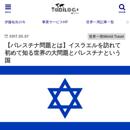
menu
search
伊藤祐矢の今
事業サービスHP
世界一周記事一覧
2017.05.07
世界一周/World Travel
【パレスチナ問題とは】イスラエルを訪れて
初めて知る世界の大問題とパレスチナという
国