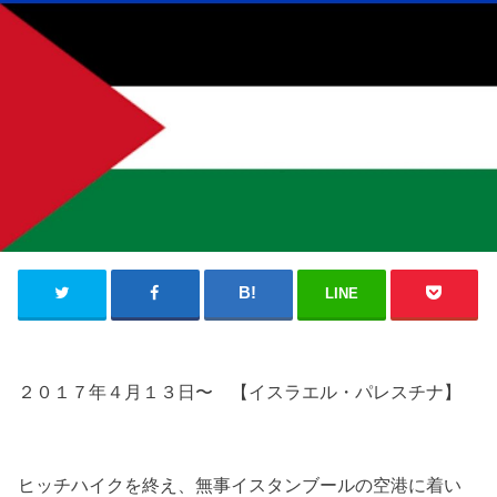
LINE
２０１７年４月１３日〜 【イスラエル・パレスチナ】
ヒッチハイクを終え、無事イスタンブールの空港に着い