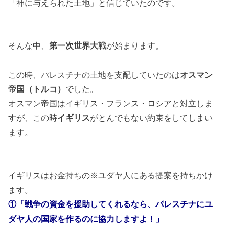
「神に与えられた土地」と信じていたのです。
そんな中、
が始まります。
第一次世界大戦
この時、パレスチナの土地を支配していたのは
オスマン
帝国（トルコ）
でした。
オスマン帝国はイギリス・フランス・ロシアと対立しま
すが、この時
がとんでもない約束をしてしまい
イギリス
ます。
イギリスはお金持ちの※ユダヤ人にある提案を持ちかけ
ます。
①「戦争の資金を援助してくれるなら、パレスチナにユ
ダヤ人の国家を作るのに協力しますよ！」