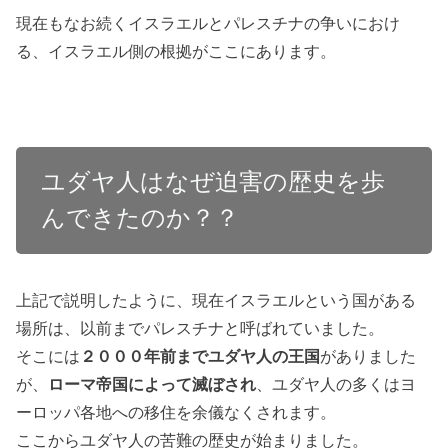
現在もなお続くイスラエルとパレスチナの争いにおけ
る、イスラエル側の根拠がここにあります。
ユダヤ人はなぜ迫害の歴史を歩
んできたのか？？
上記で説明したように、現在イスラエルという国がある
場所は、以前までパレスチナと呼ばれていました。
そこには
２０００年前までユダヤ人の王国
がありました
が、
ローマ帝国によって滅ぼされ
、ユダヤ人の多くはヨ
ーロッパ各地への移住を余儀なくされます。
ここからユダヤ人の苦難の歴史が始まりました。