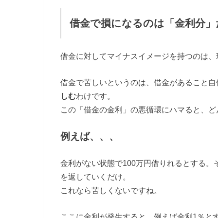
借金で損になるのは「金利分」
借金に対してマイナスイメージを持つのは、
借金で苦しいというのは、借金があること自
しむ
わけです。
この「借金の金利」の悪循環にハマると、ど
例えば、、、
金利がない状態で100万円借りれるとする。
を返していくだけ。
これなら苦しくないですね。
ここに金利が発生すると、例えば金利1％とす