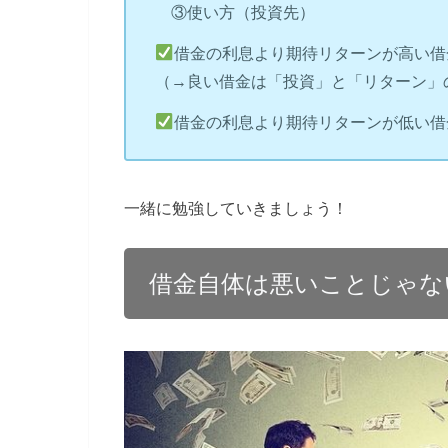
③使い方（投資先）
借金の利息より期待リターンが高い借
（→良い借金は「投資」と「リターン」
借金の利息より期待リターンが低い借
一緒に勉強していきましょう！
借金自体は悪いことじゃな