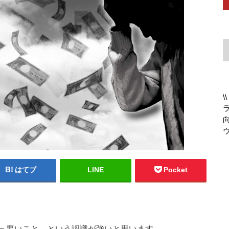
はてブ
LINE
Pocket
＝悪いこと、という認識が強いと思います。