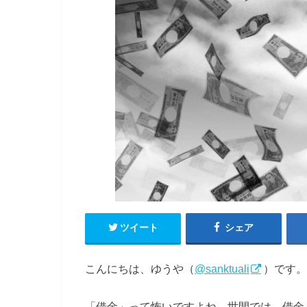
ツイート
シェア
こんにちは、ゆうや（
@sanktuali
）です。
「借金」って怖いですよね。世間では、借金