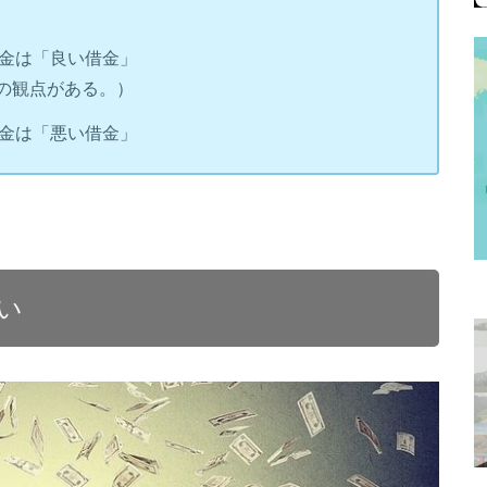
金は「良い借金」
の観点がある。）
金は「悪い借金」
い