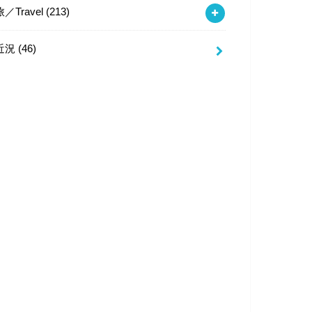
旅／Travel
(213)
近況
(46)