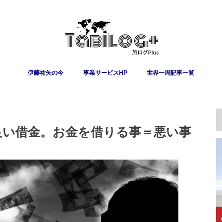
伊藤祐矢の今
事業サービスHP
世界一周記事一覧
良い借金。お金を借りる事＝悪い事