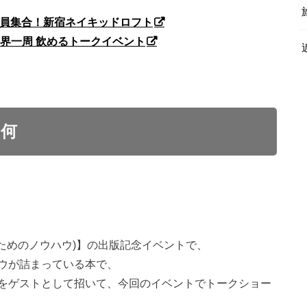
人全員集合！新宿ネイキッドロフト
KI世界一周 飲めるトークイベント
何
ためのノウハウ)】の出版記念イベントで、
ウが詰まっている本で、
をゲストとして招いて、今回のイベントでトークショー