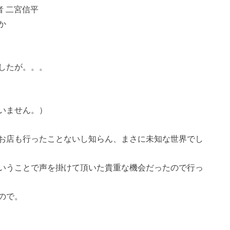
者 二宮信平
か
したが。。。
いません。）
お店も行ったことないし知らん、まさに未知な世界でし
いうことで声を掛けて頂いた貴重な機会だったので行っ
ので。