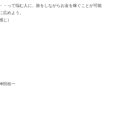
・・って悩む人に、旅をしながらお金を稼ぐことが可能
に広めよう。
感じ）
神田桂一