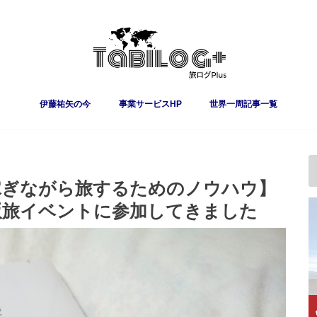
伊藤祐矢の今
事業サービスHP
世界一周記事一覧
稼ぎながら旅するためのノウハウ】
出版旅イベントに参加してきました