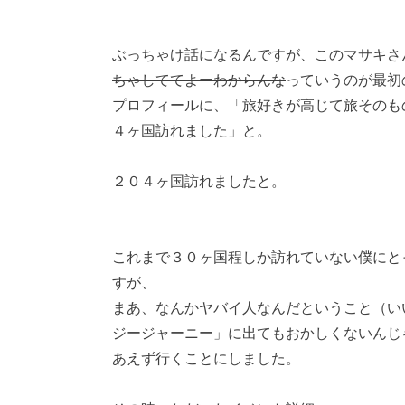
ぶっちゃけ話になるんですが、このマサキさ
ちゃしててよーわからんな
っていうのが最初
プロフィールに、「旅好きが高じて旅そのも
４ヶ国訪れました」と。
２０４ヶ国訪れましたと。
これまで３０ヶ国程しか訪れていない僕にと
すが、
まあ、なんかヤバイ人なんだということ（い
ジージャーニー」に出てもおかしくないんじ
あえず行くことにしました。