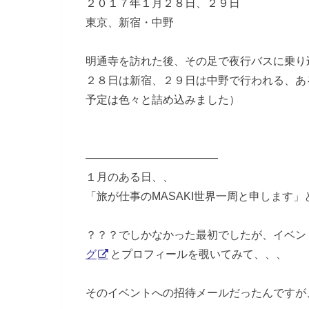
２０１７年１月２８日、２９日
東京、新宿・中野
明通寺を訪れた後、その足で夜行バスに乗り
２８日は新宿、２９日は中野で行われる、あ
予定は色々と詰め込みました）
————————————
１月のある日、、
「旅が仕事のMASAKI世界一周と申します
？？？でしかなかった最初でしたが、イベン
グ
とプロフィールを覗いてみて、、、
そのイベントへの招待メールだったんですが