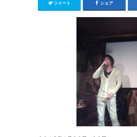
ツイート
シェア