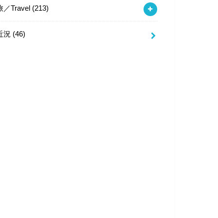
旅／Travel
(213)
近況
(46)