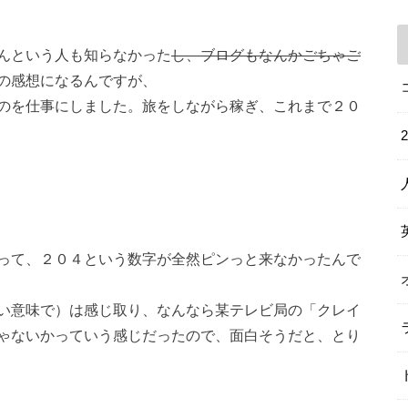
んという人も知らなかった
し、ブログもなんかごちゃご
の感想になるんですが、
のを仕事にしました。旅をしながら稼ぎ、これまで２０
って、２０４という数字が全然ピンっと来なかったんで
い意味で）は感じ取り、なんなら某テレビ局の「クレイ
ゃないかっていう感じだったので、面白そうだと、とり