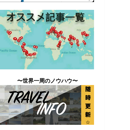
〜世界一周のノウハウ〜