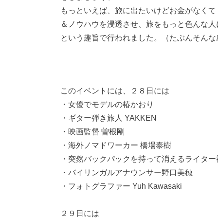
もっといえば、旅に出たいけどお金がなくて
＆ノウハウを浸透させ、旅をもっと色んな人
という趣旨で行われました。（たぶんそんな
このイベントには、２８日には
・女優でモデルの椿かおり
・ギター弾き旅人 YAKKEN
・映画監督 曽根剛
・海外ノマドワーカー 橋場泰樹
・突然バックパックを持って消えるライター
・バイリンガルアナウンサー野口美穂
・フォトグラファー Yuh Kawasaki
２９日には