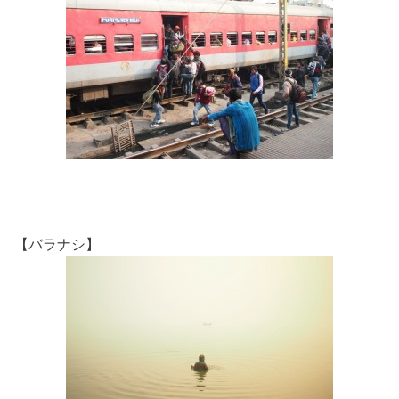
【バラナシ】