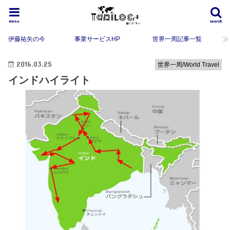
menu
search
伊藤祐矢の今
事業サービスHP
世界一周記事一覧
2016.03.25
世界一周/World Travel
インドハイライト