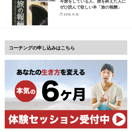
世界一周/World Travel
今旅をしている人、旅を終えた人に
ぜひ読んで欲しい本「旅の報酬」
2016.11.18
コーチングの申し込みはこちら