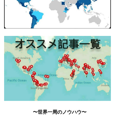
〜世界一周のノウハウ〜