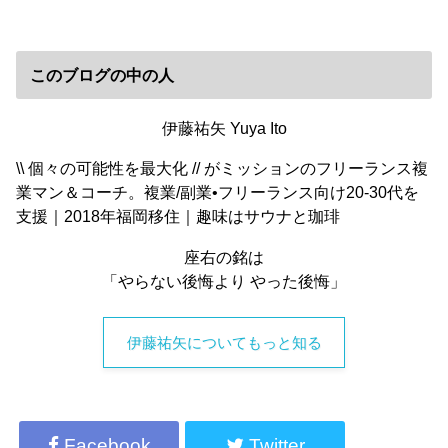
このブログの中の人
伊藤祐矢 Yuya Ito
\\ 個々の可能性を最大化 // がミッションのフリーランス複
業マン＆コーチ。複業/副業•フリーランス向け20-30代を
支援｜2018年福岡移住｜趣味はサウナと珈琲
座右の銘は
「やらない後悔より やった後悔」
伊藤祐矢についてもっと知る
Facebook
Twitter