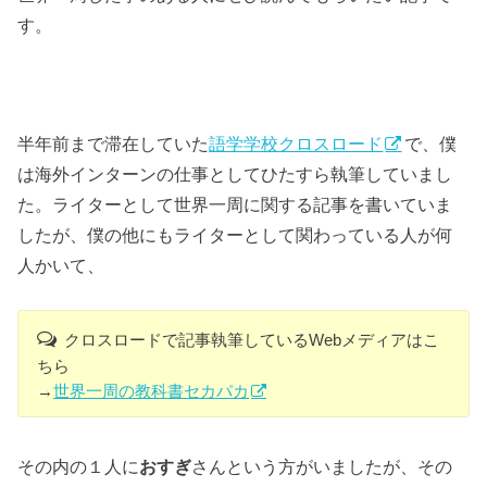
す。
半年前まで滞在していた
語学学校クロスロード
で、僕
は海外インターンの仕事としてひたすら執筆していまし
た。ライターとして世界一周に関する記事を書いていま
したが、僕の他にもライターとして関わっている人が何
人かいて、
クロスロードで記事執筆しているWebメディアはこ
ちら
→
世界一周の教科書セカパカ
その内の１人に
おすぎ
さんという方がいましたが、その