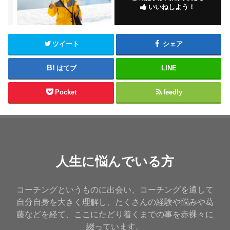
いいねしよう！
ツイート
シェア
はてブ
LINE
Pocket
feedly
人生に悩んでいる方
コーチングというものに出会い、コーチングを通して
自分自身を大きく理解し、たくさんの経験や悩みや葛
藤などを経て、ここにたどり着くまでの事を赤裸々に
綴っています。