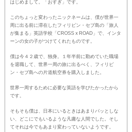
はじめまして。「おすぎ」です。
このちょっと変わったニックネームは、僕が世界一
周に出る前に滞在したフィリピン・セブ島の「旅人
が集まる」英語学校「CROSS x ROAD」で、インタ
ーンの女の子がつけてくれたものです。
僕は今４２歳で、独身。１年半前に勤めていた職場
を退職して、世界一周の旅に出るべく、フィリピ
ン・セブ島への片道航空券を購入しました。
世界一周するために必要な英語を学びたかったから
です。
そもそも僕は、日本にいるときはあまりパッとしな
い、どこにでもいるような凡庸な人間でした。そし
てそれは今でもあまり変わっていないようです。