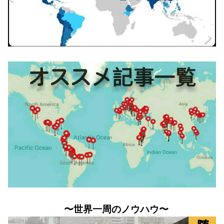
〜世界一周のノウハウ〜