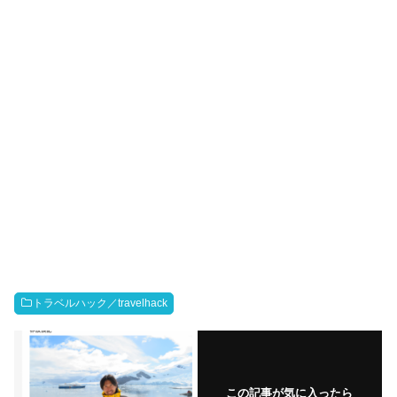
トラベルハック／travelhack
この記事が気に入ったら