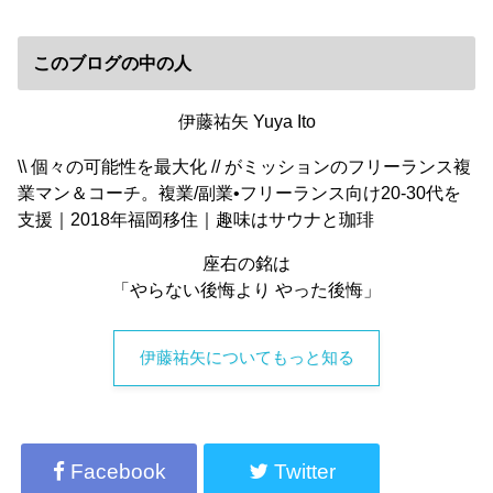
このブログの中の人
伊藤祐矢 Yuya Ito
\\ 個々の可能性を最大化 // がミッションのフリーランス複
業マン＆コーチ。複業/副業•フリーランス向け20-30代を
支援｜2018年福岡移住｜趣味はサウナと珈琲
座右の銘は
「やらない後悔より やった後悔」
伊藤祐矢についてもっと知る
Facebook
Twitter