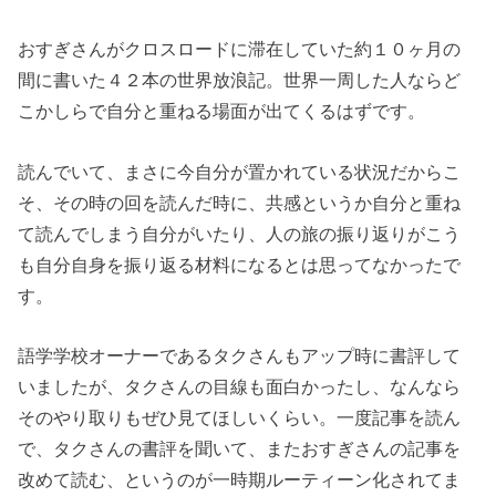
おすぎさんがクロスロードに滞在していた約１０ヶ月の
間に書いた４２本の世界放浪記。世界一周した人ならど
こかしらで自分と重ねる場面が出てくるはずです。
読んでいて、まさに今自分が置かれている状況だからこ
そ、その時の回を読んだ時に、共感というか自分と重ね
て読んでしまう自分がいたり、人の旅の振り返りがこう
も自分自身を振り返る材料になるとは思ってなかったで
す。
語学学校オーナーであるタクさんもアップ時に書評して
いましたが、タクさんの目線も面白かったし、なんなら
そのやり取りもぜひ見てほしいくらい。一度記事を読ん
で、タクさんの書評を聞いて、またおすぎさんの記事を
改めて読む、というのが一時期ルーティーン化されてま