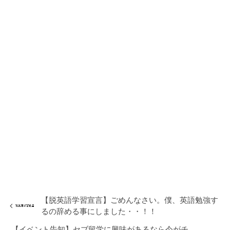
【脱英語学習宣言】ごめんなさい。僕、英語勉強す
るの辞める事にしました・・！！
【イベント告知】セブ留学に興味があるなら今がチ