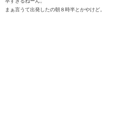
早すぎるねーん。
まぁ言うて出発したの朝８時半とかやけど。