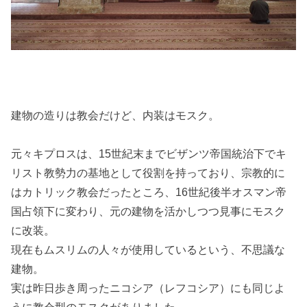
建物の造りは教会だけど、内装はモスク。
元々キプロスは、15世紀末までビザンツ帝国統治下でキ
リスト教勢力の基地として役割を持っており、宗教的に
はカトリック教会だったところ、16世紀後半オスマン帝
国占領下に変わり、元の建物を活かしつつ見事にモスク
に改装。
現在もムスリムの人々が使用しているという、不思議な
建物。
実は昨日歩き周ったニコシア（レフコシア）にも同じよ