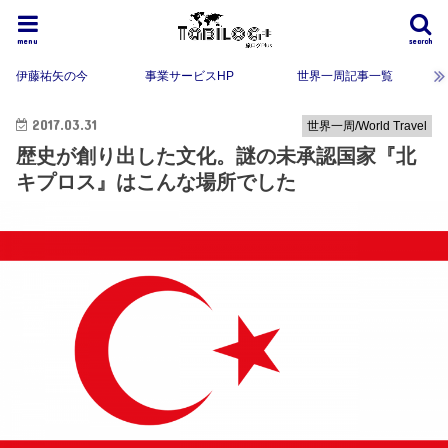
menu
search
伊藤祐矢の今
事業サービスHP
世界一周記事一覧
2017.03.31
世界一周/World Travel
歴史が創り出した文化。謎の未承認国家『北
キプロス』はこんな場所でした