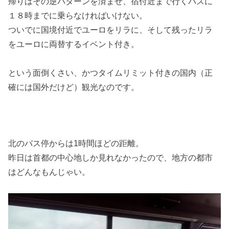
帰りはその逆パターンを済ませ、宿付近まで行くバスに
１８時までに乗らなければいけない。
ついでに国境付近でユーロをリラに、そして残ったリラ
をユーロに両替するイベント付き。
という面倒くさい、かつタイムリミット付きの国内（正
確には国外だけど）観光なのです。
北のバス停からは1時間ほどの距離。
昨日は首都の中心地しか見れなかったので、地方の都市
はどんなもんじゃい。