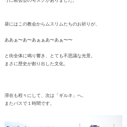
うに教会型のモスクがありました。
昼にはこの教会からムスリムたちのお祈りが、
ああぁ〜あ〜あぁぁあ〜あぁ〜〜
と街全体に鳴り響き、とても不思議な光景。
まさに歴史が創り出した文化。
滞在も程々にして、次は「ギルネ」へ。
またバスで１時間です。