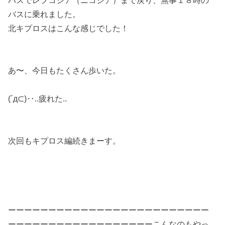
バスでレフコシア（ニコシア）まで戻り、無事１８時の
バスに乗れました。
北キプロスはこんな感じでした！
あ〜、今日もたくさん歩いた。
(´д⊂)‥..疲れた..
次回もキプロス編続きまーす。
ーーーーーーーーーーーーーーーーーーーーーーーーー
ーーーーーーーーーーーーーーーーーーこんなのもやっ