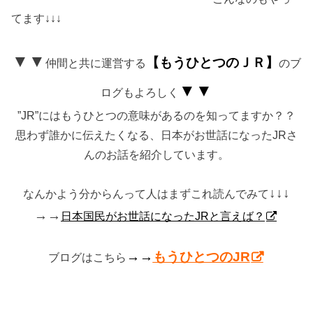
てます↓↓↓
▼▼
【もうひとつのＪＲ】
仲間と共に運営する
のブ
▼▼
ログもよろしく
”JR”にはもうひとつの意味があるのを知ってますか？？
思わず誰かに伝えたくなる、日本がお世話になったJRさ
んのお話を紹介しています。
↓↓↓
なんかよう分からんって人はまずこれ読んでみて
→→
日本国民がお世話になったJRと言えば？
→→
もうひとつのJR
ブログはこちら