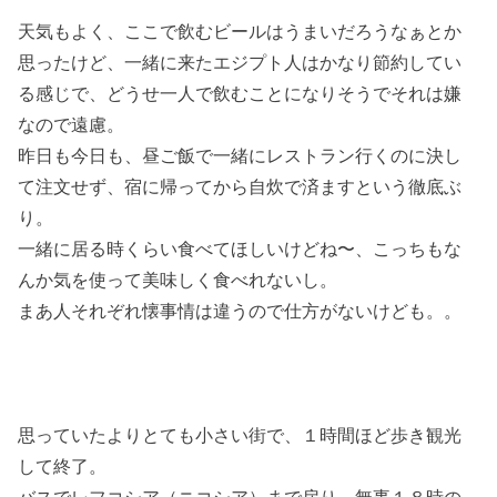
天気もよく、ここで飲むビールはうまいだろうなぁとか
思ったけど、一緒に来たエジプト人はかなり節約してい
る感じで、どうせ一人で飲むことになりそうでそれは嫌
なので遠慮。
昨日も今日も、昼ご飯で一緒にレストラン行くのに決し
て注文せず、宿に帰ってから自炊で済ますという徹底ぶ
り。
一緒に居る時くらい食べてほしいけどね〜、こっちもな
んか気を使って美味しく食べれないし。
まあ人それぞれ懐事情は違うので仕方がないけども。。
思っていたよりとても小さい街で、１時間ほど歩き観光
して終了。