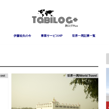
伊藤祐矢の今
事業サービスHP
世界一周記事一覧
cost
世界一周/World Travel