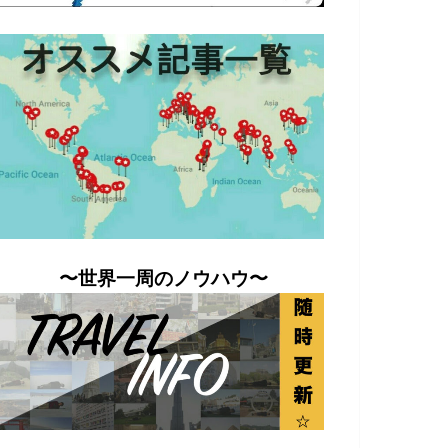
〜世界一周のノウハウ〜