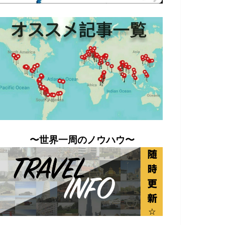
〜世界一周のノウハウ〜