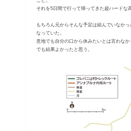
こと。
それを5日間で行って帰ってきた超ハードな
もちろん元からそんな予定は組んでいなかっ
なっていた。
意地でも自分の口から休みたいとは言わなか
でも結果よかったと思う。