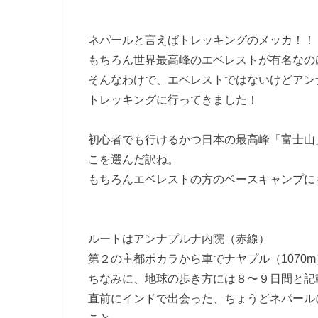
ネパールと言えばトレッキングのメッカ！！
もちろん世界最高峰のエベレストが有名なの
そんなわけで、エベレストではないけどアンナプ
トレッキングに行ってきました！
初心者でも行けるかつ日本の最高峰「富士山
こを選んだ訳ね。
もちろんエベレストの方のベースキャンプに
ルートはアンナプルナ内院（赤線）
第２の主都ポカラから車でナヤプル（1070
ちなみに、地球の歩き方には８〜９日間と記
直前にインドで出会った、ちょうどネパール