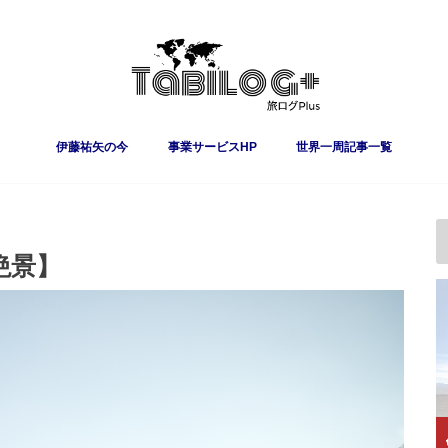
伊藤祐矢の今
事業サービスHP
世界一周記事一覧
絶景】