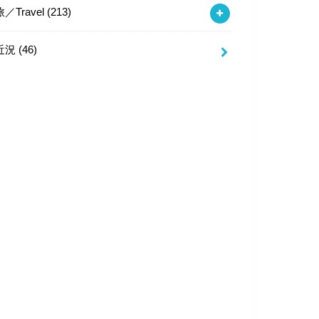
旅／Travel
(213)
近況
(46)