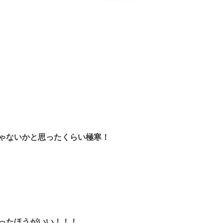
ゃないかと思ったくらい極寒！
ったほうがいい！！！