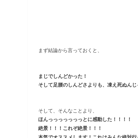
まず結論から言っておくと、
まじでしんどかった！
そして足腰のしんどさよりも、凍え死ぬんじ
そして、そんなことより、
ほんっっっっっっっとに感動した！！！！
絶景！！！これぞ絶景！！！
本気でオススメします！これはみんな絶対行