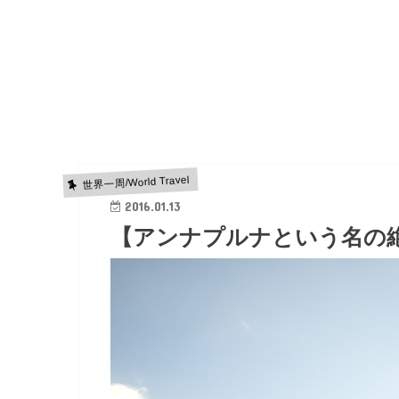
世界一周/World Travel
2016.01.13
【アンナプルナという名の