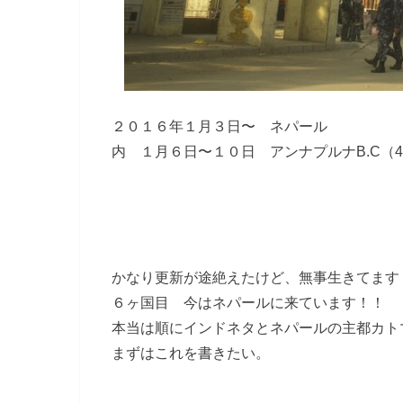
２０１６年１月３日〜 ネパール
内 １月６日〜１０日 アンナプルナB.C（4
かなり更新が途絶えたけど、無事生きてます
６ヶ国目 今はネパールに来ています！！
本当は順にインドネタとネパールの主都カト
まずはこれを書きたい。