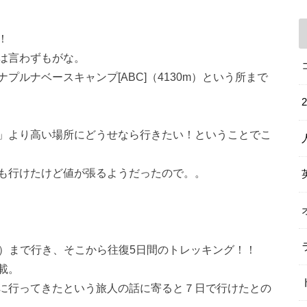
！
は言わずもがな。
ルナベースキャンプ[ABC]（4130m）という所まで
」より高い場所にどうせなら行きたい！ということでこ
も行けたけど値が張るようだったので。。
m）まで行き、そこから往復5日間のトレッキング！！
載。
に行ってきたという旅人の話に寄ると７日で行けたとの