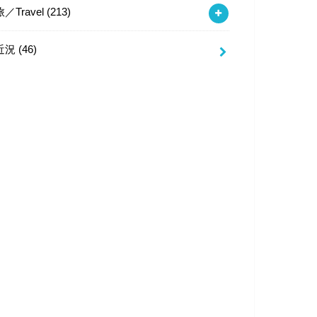
旅／Travel
(213)
近況
(46)