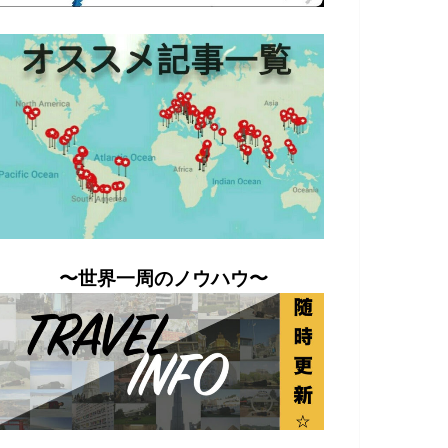
〜世界一周のノウハウ〜