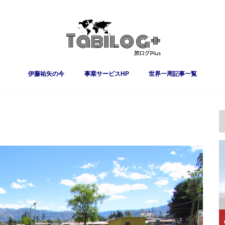
伊藤祐矢の今
事業サービスHP
世界一周記事一覧