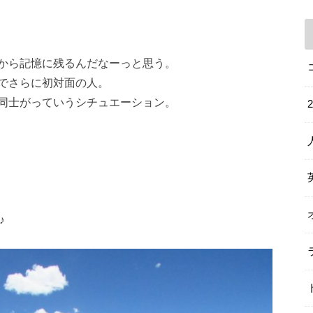
から記憶に残るんだなーっと思う。
でさらに初対面の人。
同士がっていうシチュエーション。
♪