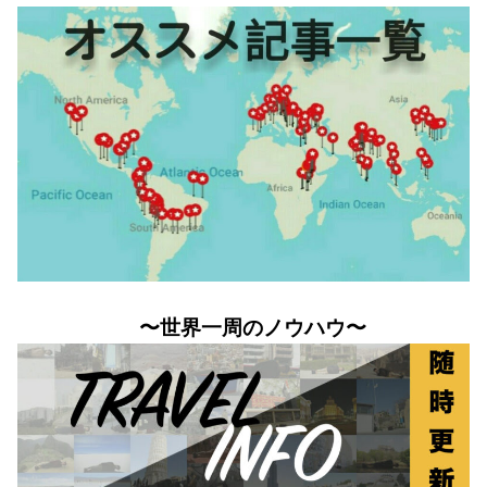
〜世界一周のノウハウ〜