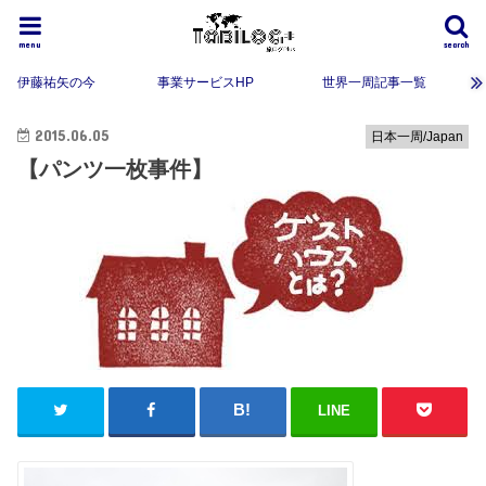
menu
search
伊藤祐矢の今
事業サービスHP
世界一周記事一覧
2015.06.05
日本一周/Japan
【パンツ一枚事件】
LINE