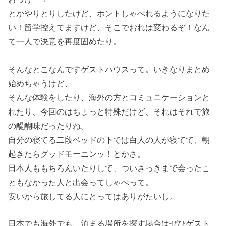
とかやりとりしたけど、ホントしゃべれるようになりた
い！留学控えてますけど、そこでおれは変わるぞ！なん
て一人で決意を再度固めたり。
そんなとこなんですゲストハウスって。いきなりまとめ
始めちゃうけど、
そんな体験をしたり、海外の方とコミュニケーションと
れたり、今回のはちょっと特殊だけど、それはそれで旅
の醍醐味だったりね。
自分の寝てる二段ベッドの下では白人の人が寝てて、朝
起きたらグッドモーニンッ！とかさ。
日本人ももちろんいたりして、ついさっきまで会ったこ
ともなかった人と出会ってしゃべって。
安いから旅してる人にとってはありがたいし。
日本でも海外でも、泊まる場所を探す場合はぜひゲスト