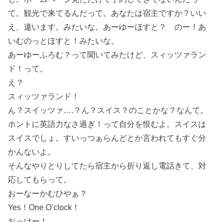
て。観光で来てるんだって。あなたは宿主ですか？いい
え、違います。みたいな。あーゆーほすと？ のー！あ
いむのっとほすと！みたいな。
あーゆーふろむ？って聞いてみたけど、スィッツァラン
ド！って。
え？
スィッツァランド！
ん？スイッツァ….？ん？スイス？のことかな？なんて。
ホントに英語力なさ過ぎ！って自分を恨むよ。スイスは
スイスでしょ。すいっつぁらんどとか言われてもすぐ分
かんないよ。
そんなやりとりしてたら宿主から折り返し電話きて、対
応してもらって。
おーなーかむひやぁ？
Yes！One O’clock！
おっけー！