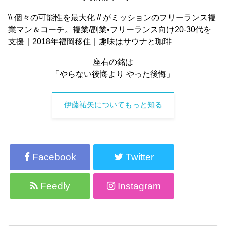
\\ 個々の可能性を最大化 // がミッションのフリーランス複
業マン＆コーチ。複業/副業•フリーランス向け20-30代を
支援｜2018年福岡移住｜趣味はサウナと珈琲
座右の銘は
「やらない後悔より やった後悔」
伊藤祐矢についてもっと知る
Facebook
Twitter
Feedly
Instagram