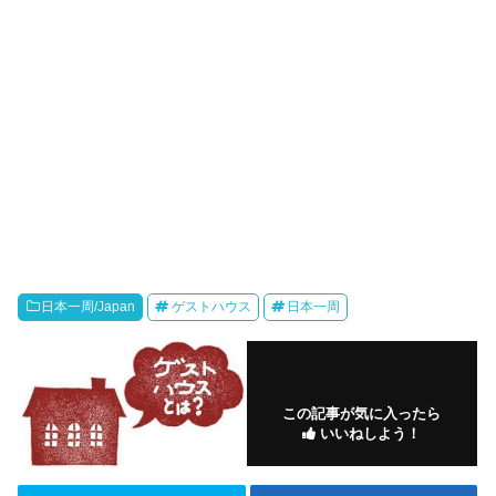
日本一周/Japan
ゲストハウス
日本一周
この記事が気に入ったら
いいねしよう！