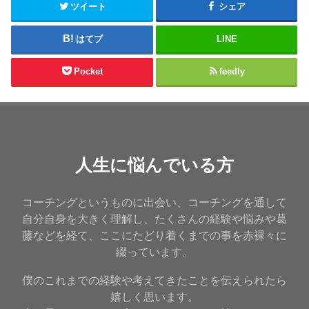
ツイート
シェア
はてブ
LINE
Pocket
feedly
人生に悩んでいる方
コーチングというものに出会い、コーチングを通して
自分自身を大きく理解し、たくさんの経験や悩みや葛
藤などを経て、ここにたどり着くまでの事を赤裸々に
綴っています。
僕のこれまでの経験や考えてきたことを伝えられたら
嬉しく思います。